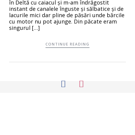
în Deltă cu caiacul şi m-am îndrăgostit
instant de canalele înguste şi sălbatice şi de
lacurile mici dar pline de păsări unde bărcile
cu motor nu pot ajunge. Din păcate eram
singurul […]
CONTINUE READING