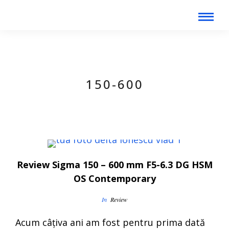
150-600
Review Sigma 150 – 600 mm F5-6.3 DG HSM
OS Contemporary
In
Review
Acum câţiva ani am fost pentru prima dată