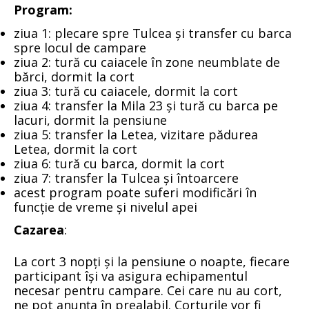
Program:
ziua 1: plecare spre Tulcea și transfer cu barca
spre locul de campare
ziua 2: tură cu caiacele în zone neumblate de
bărci, dormit la cort
ziua 3: tură cu caiacele, dormit la cort
ziua 4: transfer la Mila 23 și tură cu barca pe
lacuri, dormit la pensiune
ziua 5: transfer la Letea, vizitare pădurea
Letea, dormit la cort
ziua 6: tură cu barca, dormit la cort
ziua 7: transfer la Tulcea și întoarcere
acest program poate suferi modificări în
funcție de vreme și nivelul apei
Cazarea
:
La cort 3 nopți și la pensiune o noapte, fiecare
participant își va asigura echipamentul
necesar pentru campare. Cei care nu au cort,
ne pot anunța în prealabil. Corturile vor fi