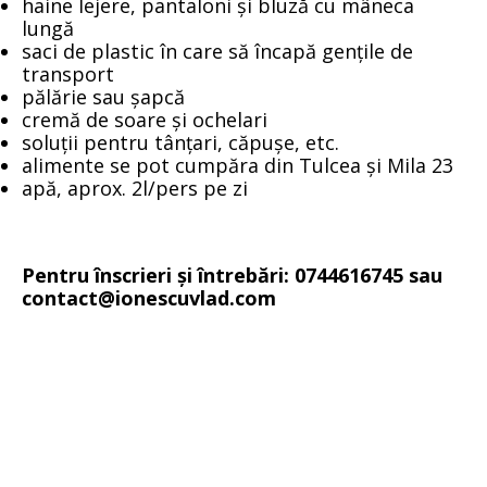
haine lejere, pantaloni și bluză cu mâneca
lungă
saci de plastic în care să încapă gențile de
transport
pălărie sau șapcă
cremă de soare și ochelari
soluții pentru tânțari, căpușe, etc.
alimente se pot cumpăra din Tulcea și Mila 23
apă, aprox. 2l/pers pe zi
Pentru înscrieri și întrebări: 0744616745 sau
contact@ionescuvlad.com