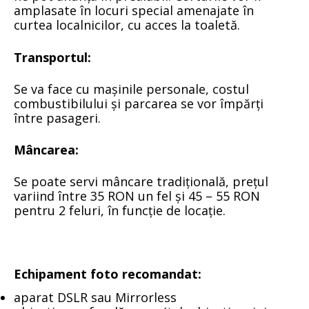
amplasate în locuri special amenajate în
curtea localnicilor, cu acces la toaletă.
Transportul:
Se va face cu mașinile personale, costul
combustibilului și parcarea se vor împărți
între pasageri.
Mâncarea
:
Se poate servi mâncare tradițională, prețul
variind între 35 RON un fel și 45 – 55 RON
pentru 2 feluri, în funcție de locație.
Echipament foto recomandat:
aparat DSLR sau Mirrorless