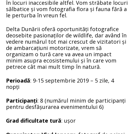
în locuri inaccesibile altfel. Vom străbate locuri
sălbatice și vom fotografia flora și fauna fără a
le perturba în vreun fel.
Delta Dunării oferă oportunități fotografice
deosebite pasionaților de wildlife, dar având în
vedere numărul tot mai crescut de vizitatori și
de ambarcațiuni motorizate, vrem să
organizam o tură care va avea un impact
minim asupra ecosistemului și în care vom
petrece cât mai mult timp în natură.
Perioadă
: 9-15 septembrie 2019 – 5 zile, 4
nopți
Participanți
: 8 (numărul minim de participanți
pentru desfășurarea evenimentului 6)
Grad dificultate tură
: ușor