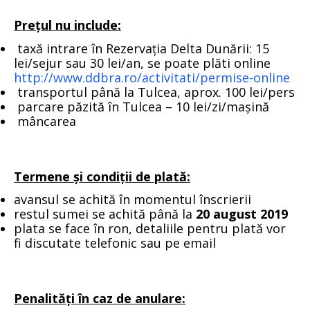
Prețul nu include:
taxă intrare în Rezervația Delta Dunării: 15
lei/sejur sau 30 lei/an, se poate plăti online
http://www.ddbra.ro/activitati/permise-online
transportul până la Tulcea, aprox. 100 lei/pers
parcare păzită în Tulcea – 10 lei/zi/mașină
mâncarea
Termene și condiții de plată:
avansul se achită în momentul înscrierii
restul sumei se achită până la
20 august 2019
plata se face în ron, detaliile pentru plată vor
fi discutate telefonic sau pe email
Penalități în caz de anulare: