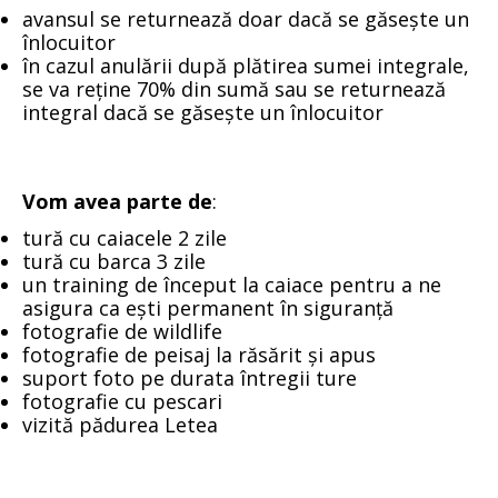
avansul se returnează doar dacă se găsește un
înlocuitor
în cazul anulării după plătirea sumei integrale,
se va reține 70% din sumă sau se returnează
integral dacă se găsește un înlocuitor
Vom avea parte de
:
tură cu caiacele 2 zile
tură cu barca 3 zile
un training de început la caiace pentru a ne
asigura ca ești permanent în siguranță
fotografie de wildlife
fotografie de peisaj la răsărit și apus
suport foto pe durata întregii ture
fotografie cu pescari
vizită pădurea Letea