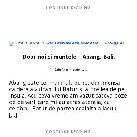
CONTINUE READING
Doar noi si muntele – Abang, Bali.
In
Călătorii
/
Indonezia
Abang este cel mai inalt punct din imensa
caldera a vulcanului Batur si al treilea de pe
insula. Acu ceva vreme am vazut cateva poze
de pe varf care mi-au atras atentia, cu
celebrul Batur de partea cealalta a lacului.
[…]
CONTINUE READING