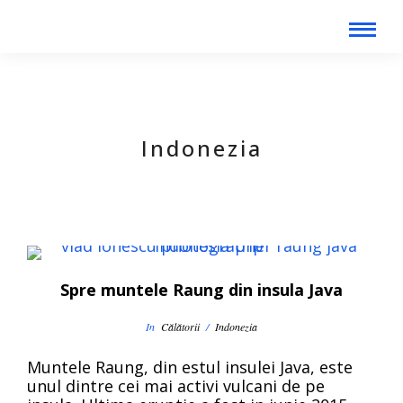
Indonezia
Spre muntele Raung din insula Java
In
Călătorii
/
Indonezia
Muntele Raung, din estul insulei Java, este
unul dintre cei mai activi vulcani de pe